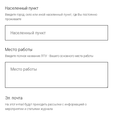
Населенный пункт
Введите город, село или иной населенный пункт, где Вы постоянно
проживаете
Место работы
Введите полное название ЛПУ - Вашего основного места работы
Эл. почта
На этот e-mail будут приходить рассылки с информацией о
мероприятии и статьями журнала