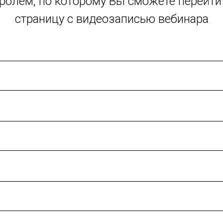
ролем, по которому Вы сможете перейти
страницу с видеозаписью вебинара