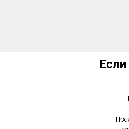
Если
Посл