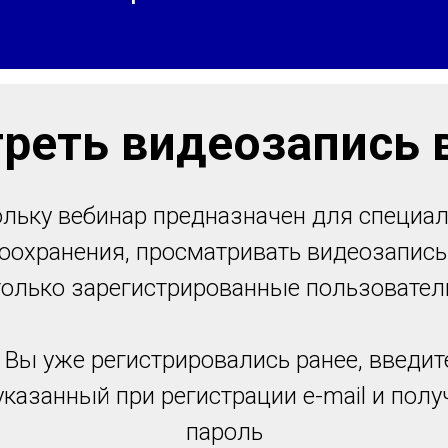
реть видеозапись 
льку вебинар предназначен для специа
оохранения, просматривать видеозапись
только зарегистрированные пользовател
 Вы уже регистрировались ранее, введит
указанный при регистрации e-mail и пол
пароль