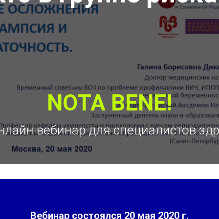
NOTA BENE!
нлайн вебинар для специалистов зд
Вебинар состоялся
20 мая 2020 г.