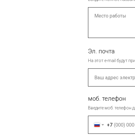
Эл. почта
На этот e-mail будут 
моб. телефон
Введите моб. телефон д
+7