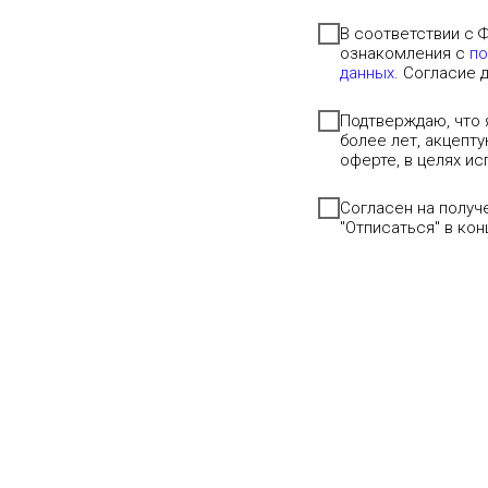
В соответствии с 
ознакомления с
по
данных
. Согласие 
Подтверждаю, что 
более лет, акцепт
оферте, в целях и
Согласен на полу
"Отписаться" в ко