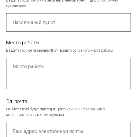
Введите город, село или иной населенный пункт, где Вы постоянно
проживаете
Место работы
Введите полное название ЛПУ - Вашего основного места работы
Эл. почта
На этот e-mail будут приходить рассылки с информацией о
мероприятии и статьями журнала