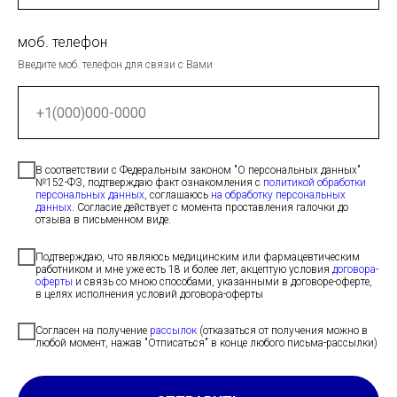
моб. телефон
Введите моб. телефон для связи с Вами
В соответствии с Федеральным законом "О персональных данных"
№152-ФЗ, подтверждаю факт ознакомления с
политикой обработки
персональных данных
, соглашаюсь
на обработку персональных
данных
. Согласие действует с момента проставления галочки до
отзыва в письменном виде.
Подтверждаю, что являюсь медицинским или фармацевтическим
работником и мне уже есть 18 и более лет, акцептую условия
договора-
оферты
и связь со мною способами, указанными в договоре-оферте,
в целях исполнения условий договора-оферты
Согласен на получение
рассылок
(отказаться от получения можно в
любой момент, нажав "Отписаться" в конце любого письма-рассылки)