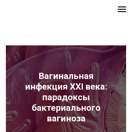
Вагинальная
инфекция XXI века:
парадоксы
бактериального
вагиноза