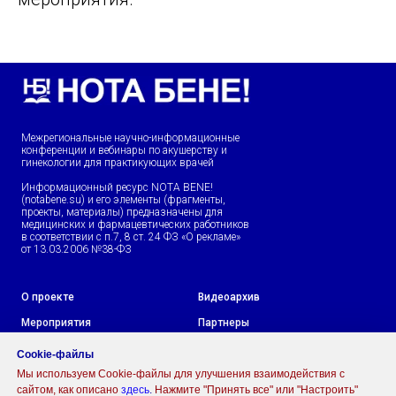
Межрегиональные научно-информационные
конференции и вебинары по акушерству и
гинекологии для практикующих врачей
Информационный ресурс NOTA BENE!
(notabene.su) и его элементы (фрагменты,
проекты, материалы) предназначены для
медицинских и фармацевтических работников
в соответствии с п.7, 8 ст. 24 ФЗ «О рекламе»
от 13.03.2006 №38-ФЗ
О проекте
Видеоархив
Мероприятия
Партнеры
Политика обработки
Согласие на обработку
Cookie-файлы
персональных данных
персональных данных
Мы используем Cookie-файлы для улучшения взаимодействия с
сайтом, как описано
здесь
.
Нажмите "Принять все" или "Настроить"