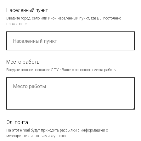
Населенный пункт
Введите город, село или иной населенный пункт, где Вы постоянно
проживаете
Место работы
Введите полное название ЛПУ - Вашего основного места работы
Эл. почта
На этот e-mail будут приходить рассылки с информацией о
мероприятии и статьями журнала