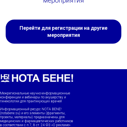
мероприятия
Перейти для регистрации на другие
мероприятия
Межрегиональные научно-информационные
конференции и вебинары по акушерству и
гинекологии для практикующих врачей
Информационный ресурс NOTA BENE!
(notabene.su) и его элементы (фрагменты,
проекты, материалы) предназначены для
медицинских и фармацевтических работников
в соответствии с п.7, 8 ст. 24 ФЗ «О рекламе»