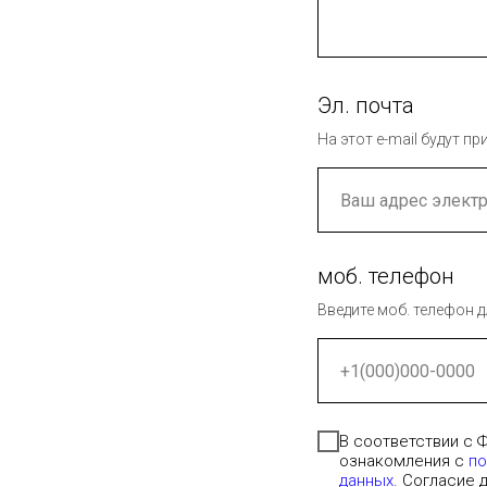
Эл. почта
На этот e-mail будут 
моб. телефон
Введите моб. телефон д
В соответствии с 
ознакомления с
по
данных
. Согласие 