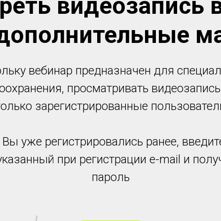
реть видеозапись в
 дополнительные м
льку вебинар предназначен для специа
оохранения, просматривать видеозапись
только зарегистрированные пользовател
 Вы уже регистрировались ранее, введит
указанный при регистрации e-mail и пол
пароль