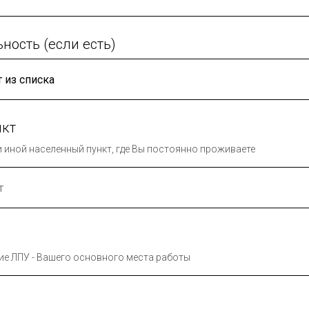
ность (если есть)
нкт
ли иной населенный пункт, где Вы постоянно проживаете
ие ЛПУ - Вашего основного места работы