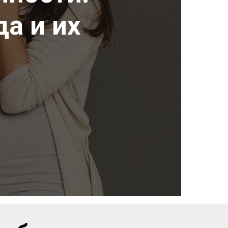
а и их