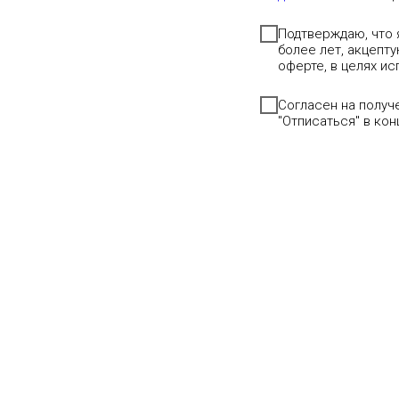
Подтверждаю, что 
более лет, акцепт
оферте, в целях и
Согласен на полу
"Отписаться" в ко