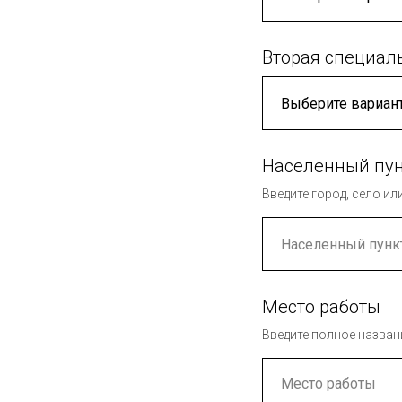
Вторая специаль
Населенный пу
Введите город, село и
Место работы
Введите полное назван