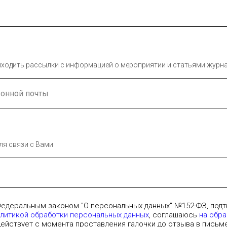
приходить рассылки с информацией о мероприятии и статьями журн
ля связи с Вами
Федеральным законом "О персональных данных" №152-ФЗ, под
литикой обработки персональных данных
, соглашаюсь
на обр
действует с момента проставления галочки до отзыва в письм