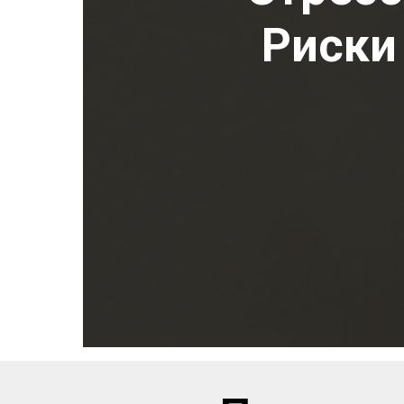
Риски