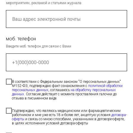
мероприятиях, рекламой и статьями журнала
моб. телефон
Введите моб. телефон для связи с Вами
В соответствии с Федеральным законом "О персональных данных"
№152-ФЗ, подтверждаю факт ознакомления с
политикой обработки
персональных данных
, соглашаюсь
на обработку персональных
данных
. Согласие действует с момента проставления галочки до
отзыва в письменном виде.
Подтверждаю, что являюсь медицинским или фармацевтическим
работником и мне уже есть 18 и более лет, акцептую условия
договора-
оферты
и связь со мною способами, указанными в договоре-оферте,
в целях исполнения условий договора-оферты