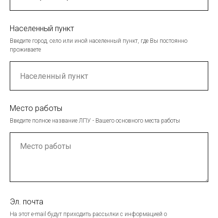
Населенный пункт
Введите город, село или иной населенный пункт, где Вы постоянно
проживаете
Место работы
Введите полное название ЛПУ - Вашего основного места работы
Эл. почта
На этот e-mail будут приходить рассылки с информацией о