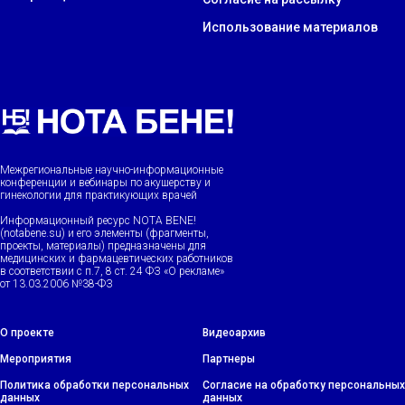
Использование материалов
Межрегиональные научно-информационные
конференции и вебинары по акушерству и
гинекологии для практикующих врачей
Информационный ресурс NOTA BENE!
(notabene.su) и его элементы (фрагменты,
проекты, материалы) предназначены для
медицинских и фармацевтических работников
в соответствии с п.7, 8 ст. 24 ФЗ «О рекламе»
от 13.03.2006 №38-ФЗ
О проекте
Видеоархив
Мероприятия
Партнеры
Политика обработки персональных
Согласие на обработку персональных
данных
данных